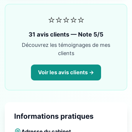
⭐⭐⭐⭐⭐
31 avis clients — Note 5/5
Découvrez les témoignages de mes
clients
Voir les avis clients →
Informations pratiques
Adresse du cabinet