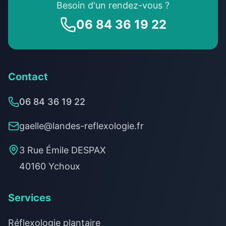
Besoin d'un rendez-vous ?
06 84 36 19 22
Contact
06 84 36 19 22
gaelle@landes-reflexologie.fr
3 Rue Émile DESPAX
40160 Ychoux
Services
Réflexologie plantaire